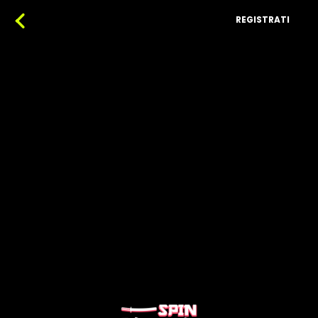
REGISTRATI