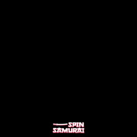
CHI SIAMO
BLOG
BANKING
DOMANDE FREQUENTI
TERMINI E CONDIZIONI
TERMINI E CONDIZIONI DEI BONUS
POLITICA SULLA PRIVACY
GESTIONE DEI COOKIE
GIOCO RESPONSABILE
MODALITÀ DI PAGAMENTO