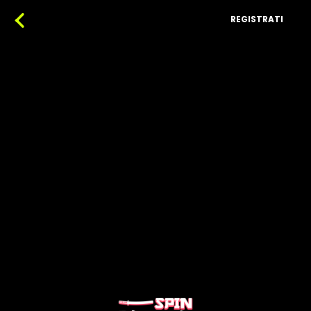
REGISTRATI