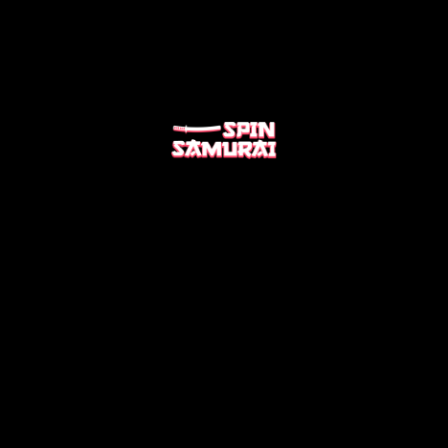
MODALITÀ DI PAGAMENTO
FORNITRICI