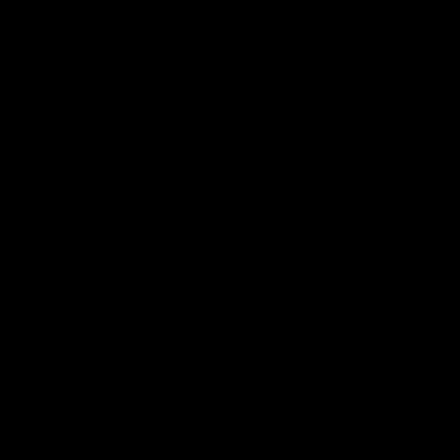
REGISTRER DE