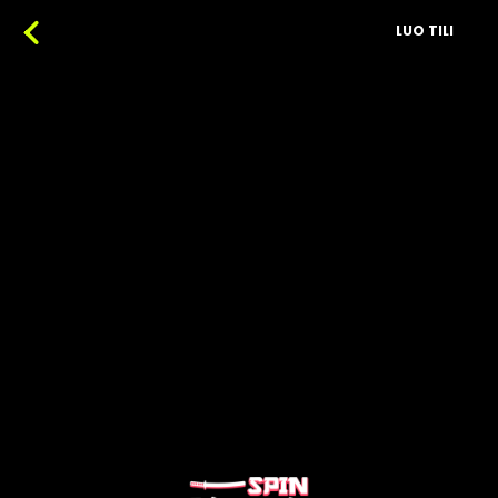
LUO TILI