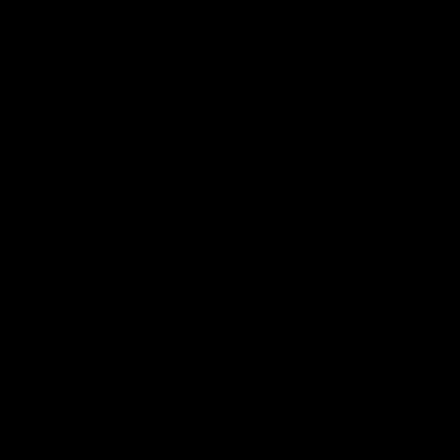
LOGG INN
REGISTRER DEG