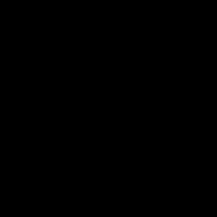
REGISTRATI