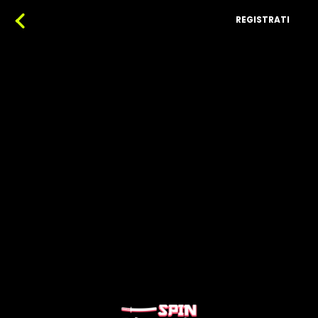
REGISTRATI